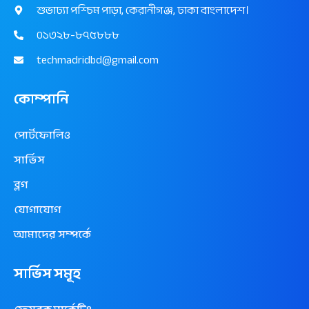
শুভাঢ্যা পশ্চিম পাড়া, কেরানীগঞ্জ, ঢাকা বাংলাদেশ।
০১৩২৮-৮৭৫৮৮৮
techmadridbd@gmail.com
কোম্পানি
পোর্টফোলিও
সার্ভিস
ব্লগ
যোগাযোগ
আমাদের সম্পর্কে
সার্ভিস সমূহ