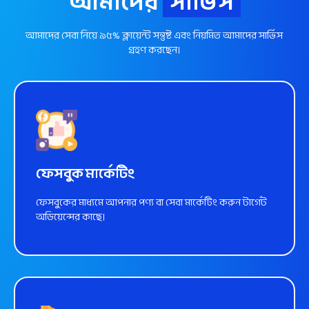
আমাদের
সার্ভিস
আমাদের সেবা নিয়ে ৯৫% ক্লায়েন্ট সন্তুষ্ট এবং নিয়মিত আমাদের সার্ভিস
গ্রহণ করছেন।
ফেসবুক মার্কেটিং
ফেসবুকের মাধ্যমে আপনার পণ্য বা সেবা মার্কেটিং করুন টার্গেট
অডিয়েন্সের কাছে।
আরো জানুন