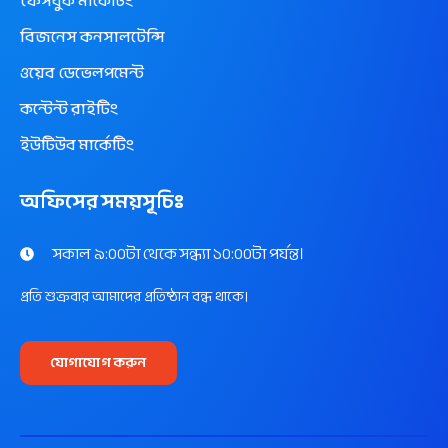
ফেসবুক মার্কেটিং
বিজনেস কনসালটেন্সি
ওয়েব ডেভেলপমেন্ট
কন্টেন্ট রাইটিং
ইউটিউব মার্কেটিং
অফিসের সময়সূচিঃ
সকাল ৯:০০টা থেকে সন্ধ্যা ১০:০০টা পর্যন্ত।
প্রতি শুক্রবার আমাদের প্রতিষ্ঠান বন্ধ থাকে।
যোগাযোগ করুন