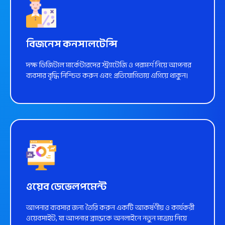
বিজনেস কনসালটেন্সি
দক্ষ ডিজিটাল মার্কেটারদের স্ট্র্যাটেজি ও পরামর্শ নিয়ে আপনার
ব্যবসার বৃদ্ধি নিশ্চিত করুন এবং প্রতিযোগিতায় এগিয়ে থাকুন।
আরো জানুন
ওয়েব ডেভেলপমেন্ট
আপনার ব্যবসার জন্য তৈরি করুন একটি আকর্ষণীয় ও কার্যকরী
ওয়েবসাইট, যা আপনার ব্র্যান্ডকে অনলাইনে নতুন মাত্রায় নিয়ে