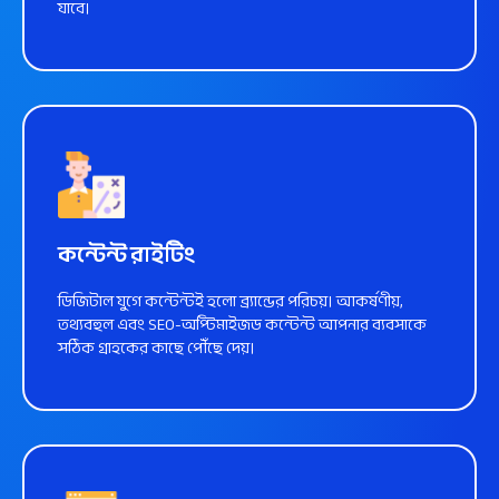
যাবে।
আরো জানুন
কন্টেন্ট রাইটিং
ডিজিটাল যুগে কন্টেন্টই হলো ব্র্যান্ডের পরিচয়। আকর্ষণীয়,
তথ্যবহুল এবং SEO-অপ্টিমাইজড কন্টেন্ট আপনার ব্যবসাকে
সঠিক গ্রাহকের কাছে পৌঁছে দেয়।
আরো জানুন