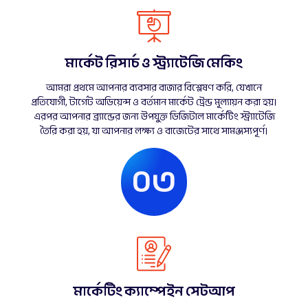
মার্কেট রিসার্চ ও স্ট্র্যাটেজি মেকিং
আমরা প্রথমে আপনার ব্যবসার বাজার বিশ্লেষণ করি, যেখানে
প্রতিযোগী, টার্গেট অডিয়েন্স ও বর্তমান মার্কেট ট্রেন্ড মূল্যায়ন করা হয়।
এরপর আপনার ব্র্যান্ডের জন্য উপযুক্ত ডিজিটাল মার্কেটিং স্ট্র্যাটেজি
তৈরি করা হয়, যা আপনার লক্ষ্য ও বাজেটের সাথে সামঞ্জস্যপূর্ণ।
০৩
মার্কেটিং ক্যাম্পেইন সেটআপ