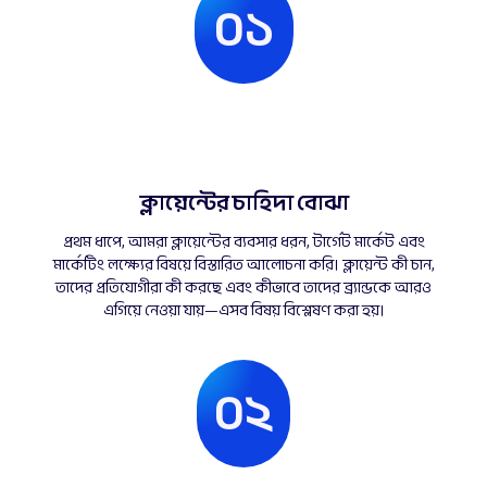
০১
ক্লায়েন্টের চাহিদা বোঝা
প্রথম ধাপে, আমরা ক্লায়েন্টের ব্যবসার ধরন, টার্গেট মার্কেট এবং
মার্কেটিং লক্ষ্যের বিষয়ে বিস্তারিত আলোচনা করি। ক্লায়েন্ট কী চান,
তাদের প্রতিযোগীরা কী করছে এবং কীভাবে তাদের ব্র্যান্ডকে আরও
এগিয়ে নেওয়া যায়—এসব বিষয় বিশ্লেষণ করা হয়।
০২