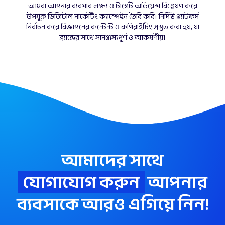
আমরা আপনার ব্যবসার লক্ষ্য ও টার্গেট অডিয়েন্স বিশ্লেষণ করে
উপযুক্ত ডিজিটাল মার্কেটিং ক্যাম্পেইন তৈরি করি। নির্দিষ্ট প্ল্যাটফর্ম
নির্বাচন করে বিজ্ঞাপনের কন্টেন্ট ও কপিরাইটিং প্রস্তুত করা হয়, যা
ব্র্যান্ডের সাথে সামঞ্জস্যপূর্ণ ও আকর্ষণীয়।
আমাদের সাথে
যোগাযোগ করুন
আপনার
ব্যবসাকে আরও এগিয়ে নিন!