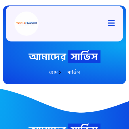
আমাদের
সার্ভিস
হোম
সার্ভিস