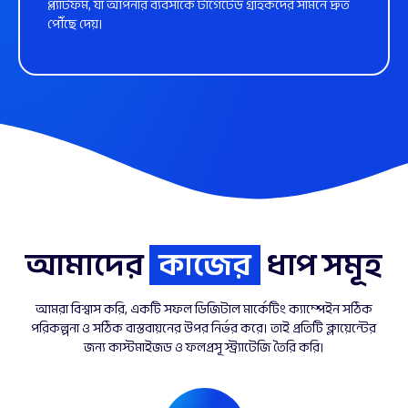
প্ল্যাটফর্ম, যা আপনার ব্যবসাকে টার্গেটেড গ্রাহকদের সামনে দ্রুত
পৌঁছে দেয়।
আরো জানুন
আমাদের
কাজের
ধাপ সমূহ
আমরা বিশ্বাস করি, একটি সফল ডিজিটাল মার্কেটিং ক্যাম্পেইন সঠিক
পরিকল্পনা ও সঠিক বাস্তবায়নের উপর নির্ভর করে। তাই প্রতিটি ক্লায়েন্টের
জন্য কাস্টমাইজড ও ফলপ্রসূ স্ট্র্যাটেজি তৈরি করি।