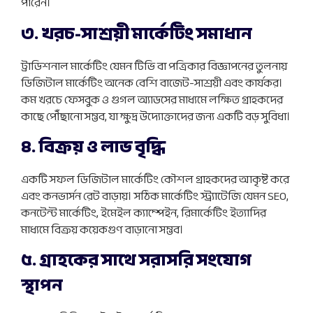
পারেন।
৩. খরচ-সাশ্রয়ী মার্কেটিং সমাধান
ট্রাডিশনাল মার্কেটিং যেমন টিভি বা পত্রিকার বিজ্ঞাপনের তুলনায়
ডিজিটাল মার্কেটিং অনেক বেশি বাজেট-সাশ্রয়ী এবং কার্যকর।
কম খরচে ফেসবুক ও গুগল অ্যাডসের মাধ্যমে লক্ষিত গ্রাহকদের
কাছে পৌঁছানো সম্ভব, যা ক্ষুদ্র উদ্যোক্তাদের জন্য একটি বড় সুবিধা।
৪. বিক্রয় ও লাভ বৃদ্ধি
একটি সফল ডিজিটাল মার্কেটিং কৌশল গ্রাহকদের আকৃষ্ট করে
এবং কনভার্সন রেট বাড়ায়। সঠিক মার্কেটিং স্ট্র্যাটেজি যেমন SEO,
কনটেন্ট মার্কেটিং, ইমেইল ক্যাম্পেইন, রিমার্কেটিং ইত্যাদির
মাধ্যমে বিক্রয় কয়েকগুণ বাড়ানো সম্ভব।
৫. গ্রাহকের সাথে সরাসরি সংযোগ
স্থাপন