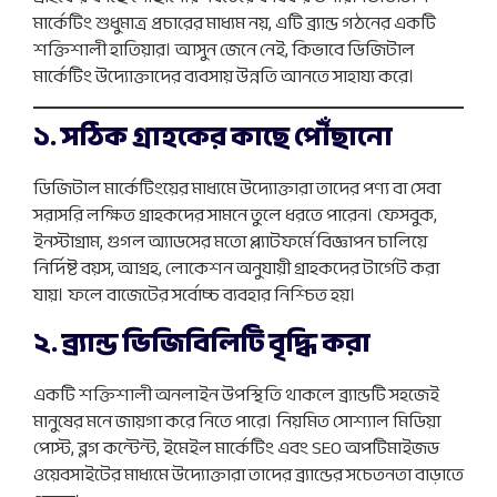
মার্কেটিং শুধুমাত্র প্রচারের মাধ্যম নয়, এটি ব্র্যান্ড গঠনের একটি
শক্তিশালী হাতিয়ার। আসুন জেনে নেই, কিভাবে ডিজিটাল
মার্কেটিং উদ্যোক্তাদের ব্যবসায় উন্নতি আনতে সাহায্য করে।
১. সঠিক গ্রাহকের কাছে পৌঁছানো
ডিজিটাল মার্কেটিংয়ের মাধ্যমে উদ্যোক্তারা তাদের পণ্য বা সেবা
সরাসরি লক্ষিত গ্রাহকদের সামনে তুলে ধরতে পারেন। ফেসবুক,
ইনস্টাগ্রাম, গুগল অ্যাডসের মতো প্ল্যাটফর্মে বিজ্ঞাপন চালিয়ে
নির্দিষ্ট বয়স, আগ্রহ, লোকেশন অনুযায়ী গ্রাহকদের টার্গেট করা
যায়। ফলে বাজেটের সর্বোচ্চ ব্যবহার নিশ্চিত হয়।
২. ব্র্যান্ড ভিজিবিলিটি বৃদ্ধি করা
একটি শক্তিশালী অনলাইন উপস্থিতি থাকলে ব্র্যান্ডটি সহজেই
মানুষের মনে জায়গা করে নিতে পারে। নিয়মিত সোশ্যাল মিডিয়া
পোস্ট, ব্লগ কন্টেন্ট, ইমেইল মার্কেটিং এবং SEO অপটিমাইজড
ওয়েবসাইটের মাধ্যমে উদ্যোক্তারা তাদের ব্র্যান্ডের সচেতনতা বাড়াতে