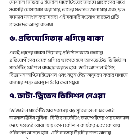
সোশ্যাল মিডিয়া ও ইমেইল মার্কেটিংয়ের মাধ্যমে গ্রাহকদের সাথে
সরাসরি যোগাযোগ করা যায়, তাদের মতামত জানা যায় এবং দ্রুত
সমস্যার সমাধান করা সম্ভব। এই সরাসরি সংযোগ ব্র্যান্ডের প্রতি
গ্রাহকদের আস্থা বাড়ায়।
৬. প্রতিযোগিতায় এগিয়ে থাকা
একই ধরনের ব্যবসা নিয়ে বহু প্রতিষ্ঠান কাজ করছে।
প্রতিযোগীদের থেকে এগিয়ে থাকতে হলে আপডেটেড ডিজিটাল
মার্কেটিং কৌশল ব্যবহার করতে হবে। ডাটা অ্যানালাইসিস,
বিজ্ঞাপন অপ্টিমাইজেশন এবং নতুন ট্রেন্ড অনুসরণ করার মাধ্যমে
বাজারে শক্ত অবস্থান তৈরি করা সম্ভব।
৭. ডাটা-ড্রিভেন ডিসিশন নেওয়া
ডিজিটাল মার্কেটিংয়ের সবচেয়ে বড় সুবিধা হলো এর ডাটা
অ্যানালাইসিস সুবিধা। বিভিন্ন মার্কেটিং ক্যাম্পেইনের পারফরম্যান্স
দেখে সহজেই বোঝা যায় কোন কৌশল কার্যকর এবং কোথায়
পরিবর্তন আনতে হবে। এটি ব্যবসায় উন্নতির জন্য অত্যন্ত