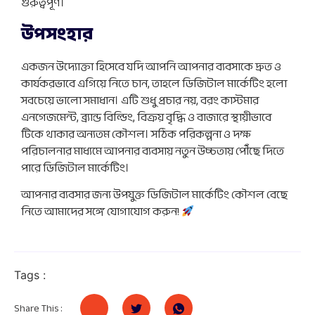
গুরুত্বপূর্ণ।
উপসংহার
একজন উদ্যোক্তা হিসেবে যদি আপনি আপনার ব্যবসাকে দ্রুত ও
কার্যকরভাবে এগিয়ে নিতে চান, তাহলে ডিজিটাল মার্কেটিং হলো
সবচেয়ে ভালো সমাধান। এটি শুধু প্রচার নয়, বরং কাস্টমার
এনগেজমেন্ট, ব্র্যান্ড বিল্ডিং, বিক্রয় বৃদ্ধি ও বাজারে স্থায়ীভাবে
টিকে থাকার অন্যতম কৌশল। সঠিক পরিকল্পনা ও দক্ষ
পরিচালনার মাধ্যমে আপনার ব্যবসায় নতুন উচ্চতায় পৌঁছে দিতে
পারে ডিজিটাল মার্কেটিং।
আপনার ব্যবসার জন্য উপযুক্ত ডিজিটাল মার্কেটিং কৌশল বেছে
নিতে আমাদের সঙ্গে যোগাযোগ করুন!
Tags :
Share This :