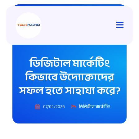
ডিজিটাল মার্কেটিং
কিভাবে উদ্যোক্তাদের
সফল হতে সাহায্য করে?
07/02/2025
ডিজিটাল মার্কেটিং