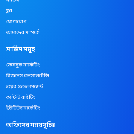
সার্ভিস
ব্লগ
যোগাযোগ
আমাদের সম্পর্কে
সার্ভিস সমূহ
ফেসবুক মার্কেটিং
বিজনেস কনসালটেন্সি
ওয়েব ডেভেলপমেন্ট
কন্টেন্ট রাইটিং
ইউটিউব মার্কেটিং
অফিসের সময়সূচিঃ